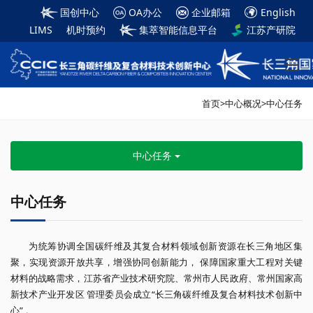
国创中心
OA办公
企业邮箱
English
LIMS
机时预约
集萃智能信息平台
江苏产研院
首页
>
中心概况
>
中心任务
中心任务
中心任务
为统筹协调全国碳纤维及其复合材料领域创新资源在长三角地区集
聚，实现资源开放共享，增强协同创新能力， 保障国家重大工程对关键
材料的战略需求，江苏省产业技术研究院、常州市人民政府、常州国家高
新技术产业开发区 管理委员会成立“长三角碳纤维及复合材料技术创新中
心” 。