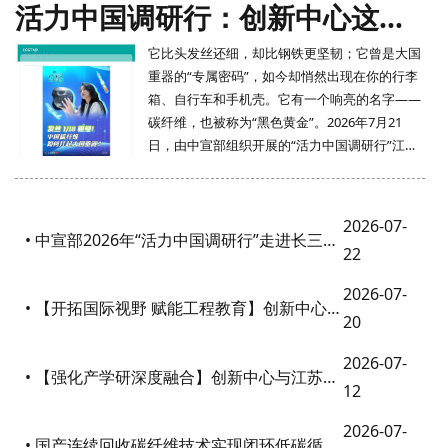
活力中国调研行：创新中心这样“出圈”
它比头发丝还细，却比钢铁更坚韧；它曾是大国
重器的“专属密码”，如今却悄然出现在你的行李
箱、自行车和手机壳。它有一个响亮的名字——
碳纤维，也被称为“黑色黄金”。2026年7月21
日，由中宣部组织开展的“活力中国调研行”江苏
主题采访活动来到长三角碳纤维及复合材料技术
创新中心（以下简称“创新中心”）。来自30多家
中
2026-07-
• 中宣部2026年“活力中国调研行”走进长三角碳纤维及复合材料技术创新中心
22
2026-07-
• 【开拓国际视野 赋能工程教育】创新中心举办暑期国际学术沙龙
20
2026-07-
• 【强化产学研深度融合】创新中心与江苏理工学院举行产业教授聘任暨研究生工作站揭牌仪式
12
2026-07-
• 国产连续回收碳纤维技术实现闭环低碳循环，破解复材行业四大痛点——中心两项创新产品获商标授权