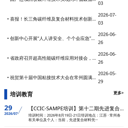
03
2026-07-
• 喜报！长三角碳纤维及复合材料技术创新中心获省院士专家创新中心实体化建设立项
03
2026-06-
• 创新中心开展“人人讲安全、个个会应急”安全月急救培训及应急演练活动
26
2026-06-
• 省政府召开超高性能碳纤维应用对接会，创新中心执行主任益小苏教授应邀为产业发展建言献策
26
2026-05-
• 祝贺第十届中国粘接技术大会在常州圆满召开
29
更多>
培训教育
29
【CCIC-SAMPE培训】第十二期先进复合材料工艺成型与应用技术培训
2026/07
培训时间：2026年8月19日-21日培训地点：江苏 · 常州各
有关单位及个人：当前，先进复合材料凭···