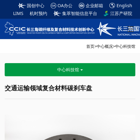
国创中心
OA办公
企业邮箱
English
LIMS
机时预约
集萃智能信息平台
江苏产研院
首页
>
中心概况
>
中心科技馆
中心科技馆
交通运输领域复合材料碳刹车盘