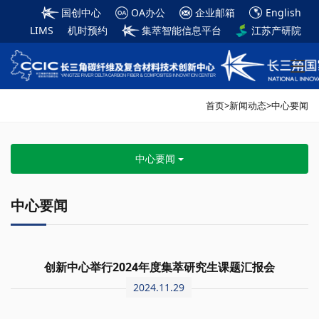
国创中心
OA办公
企业邮箱
English
LIMS
机时预约
集萃智能信息平台
江苏产研院
首页
>
新闻动态
>
中心要闻
中心要闻
中心要闻
创新中心举行2024年度集萃研究生课题汇报会
2024.11.29