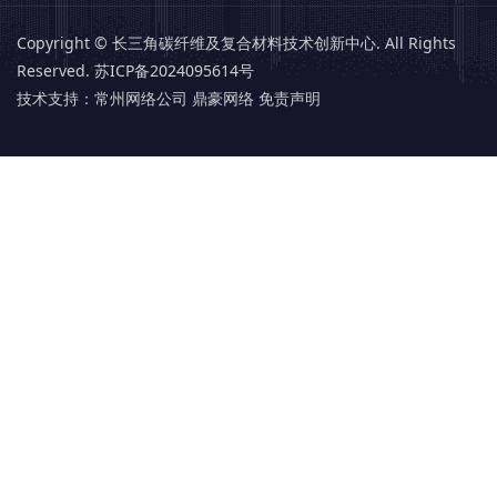
Copyright © 长三角碳纤维及复合材料技术创新中心. All Rights
Reserved.
苏ICP备2024095614号
技术支持：
常州网络公司 鼎豪网络
免责声明