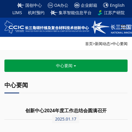
国创中心
OA办公
企业邮箱
English
LIMS
机时预约
集萃智能信息平台
江苏产研院
首页
>
新闻动态
>
中心要闻
中心要闻
中心要闻
创新中心2024年度工作总结会圆满召开
2025.01.17