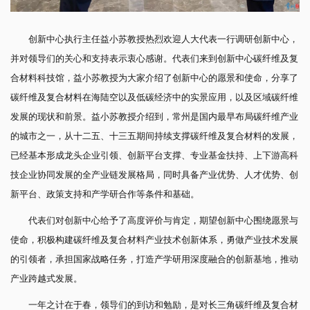
创新中心执行主任益小苏教授热烈欢迎人大代表一行调研创新中心，
并对领导们的关心和支持表示衷心感谢。代表们来到创新中心碳纤维及复
合材料科技馆，益小苏教授为大家介绍了创新中心的愿景和使命，分享了
碳纤维及复合材料在海陆空以及低碳经济中的实景应用，以及区域碳纤维
发展的现状和前景。益小苏教授介绍到，常州是国内最早布局碳纤维产业
的城市之一，从十二五、十三五期间持续支撑碳纤维及复合材料的发展，
已经基本形成龙头企业引领、创新平台支撑、专业基金扶持、上下游高科
技企业协同发展的全产业链发展格局，同时具备产业优势、人才优势、创
新平台、政策支持和产学研合作等条件和基础。
代表们对创新中心给予了高度评价与肯定，期望创新中心围绕愿景与
使命，积极构建碳纤维及复合材料产业技术创新体系，勇做产业技术发展
的引领者，承担国家战略任务，打造产学研用深度融合的创新基地，推动
产业跨越式发展。
一年之计在于春，领导们的到访和勉励，是对长三角碳纤维及复合材