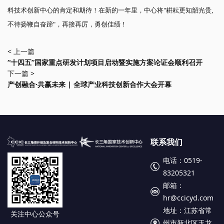
料技术创新中心的肯定和期待！在新的一年里，中心将"耕耘更知韶光贵,
不待扬鞭自奋蹄"，再接再厉，勇创佳绩！
< 上一篇
“十四五”国家重点研发计划项目启动暨实施方案论证会顺利召开
下一篇 >
产创融合·共赢未来 | 全球产业科技创新合作大会开幕
联系我们
电话：0519-
83205321
邮箱：
hr@ccicyd.com
地址：江苏省常
关注中心公众号
州市新北区玉龙