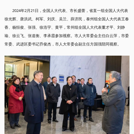
2024年2月21日，全国人大代表、市长盛蕾，省直一组全国人大代表
徐光辉、唐洪武、柯军、刘庆、吴兰、薛济民，泰州组全国人大代表王春
香、杨恒俊、张强、徐浩宇、黄平，常州组全国人大代表董才平、刘静
瑜、徐云飞、张道衡、李承霞参加视察。市人大常委会主任白云萍，市委
常委、武进区委书记乔俊杰，市人大常委会副主任方国强陪同视察。