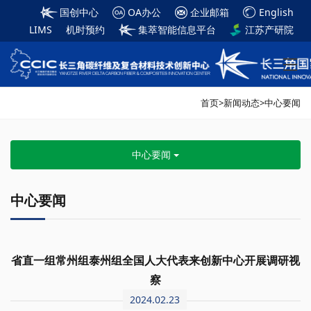
国创中心
OA办公
企业邮箱
English
LIMS
机时预约
集萃智能信息平台
江苏产研院
首页
>
新闻动态
>
中心要闻
中心要闻
中心要闻
省直一组常州组泰州组全国人大代表来创新中心开展调研视
察
2024.02.23