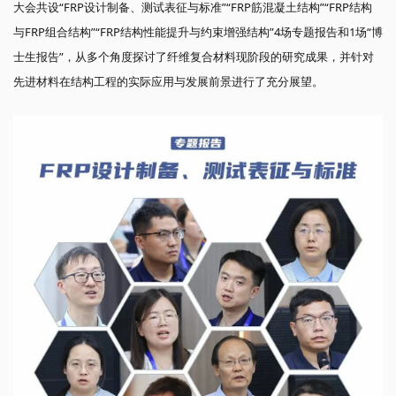
大会共设“FRP设计制备、测试表征与标准”“FRP筋混凝土结构”“FRP结构
与FRP组合结构”“FRP结构性能提升与约束增强结构”4场专题报告和1场“博
士生报告”，从多个角度探讨了纤维复合材料现阶段的研究成果，并针对
先进材料在结构工程的实际应用与发展前景进行了充分展望。