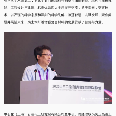
在本次学术盛宴上，专家学者们围绕材料制备与测试表征、结构与服役性
能、工程设计与建造、标准体系四大主题展开交流，勇于探索，突破技
术。以严谨的科学态度和深刻的科学见解，激荡智慧、共谋发展，聚焦问
题并展望未来，为土木纤维增强复合材料的发展贡献了智慧与力量。
中石化（上海）石油化工研究院有限公司董事长、总经理杨为民正高级工