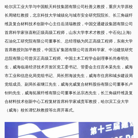
哈尔滨工业大学与中国航天科技集团有限公司杜善义教授，重庆大学原校
长周绪红教授，北京科技大学城镇化与城市安全研究院院长、长三角碳纤
维及复合材料技术创新中心主任岳清瑞教授，中国交通建设集团有限公司
首席科学家张喜刚正级高级工程师，山东大学李术才教授，中石化(上海)
石油化工研究院有限公司董事长、总经理杨为民正高级工程师，东南大学
首席教授刘加平教授，中国五矿集团有限公司首席科学家、中冶建筑研究
总院有限公司曾滨正高级工程师、中国土木工程学会副理事长尚春明先
生，威海临港经济技术开发区党工委书记、管委会主任宫本杲先生，威海
市工业和信息化局党组书记、局长邢海波先生，威海市住房和城乡建设局
党组成员、副局长崔继江先生，威海光威复合材料股份有限公司董事长卢
钊钧先生，威海拓展纤维有限公司董事长丛宗杰先生，长三角碳纤维及复
合材料技术创新中心工程复材首席科学家咸贵军教授，哈尔滨工业大学
（威海）校长谭忆秋教授等出席开幕式。