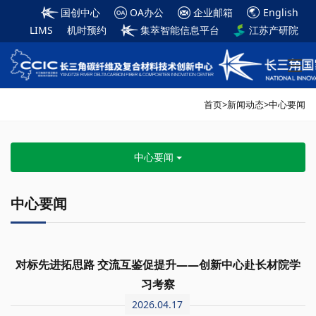
国创中心
OA办公
企业邮箱
English
LIMS
机时预约
集萃智能信息平台
江苏产研院
首页
>
新闻动态
>
中心要闻
中心要闻
中心要闻
对标先进拓思路 交流互鉴促提升——创新中心赴长材院学
习考察
2026.04.17