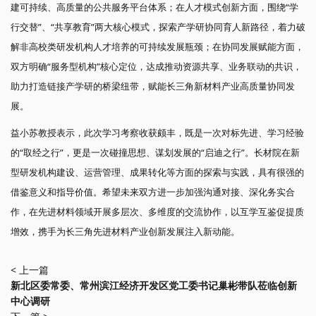
建可持续、高质量的公共服务平台体系；在人才模式创新方面，围绕“学
行交替”、“共享教育”两大核心模式，探索产学研协同育人新路径，着力破
解非高校类研发机构人才培养的可持续发展瓶颈；在协同发展赋能方面，
双方明确“服务型机构”核心定位，达成推动资源共享、业务联动的共识，
助力打造链接产学研的桥梁纽带，赋能长三角新材料产业高质量协同发
展。
益小苏教授表示，此次学习考察收获颇丰，既是一次对标先进、学习经验
的“取经之行”，更是一次碰撞思想、谋划发展的“启迪之行”。长材院在新
型研发机构建设、运营管理、成果转化等方面的探索与实践，具有很强的
借鉴意义和指导价值。希望未来双方进一步加强沟通对接、深化务实合
作，在先进材料领域开展多层次、多维度的交流协作，以互学互鉴促提质
增效，携手为长三角先进材料产业创新发展注入新动能。
< 上一篇
新北区委常委、常州滨江经济开发区党工委书记巢彬带队莅临创新
中心调研