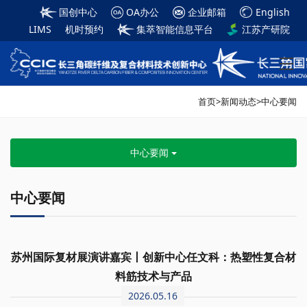
国创中心
OA办公
企业邮箱
English
LIMS
机时预约
集萃智能信息平台
江苏产研院
首页
>
新闻动态
>
中心要闻
中心要闻
中心要闻
苏州国际复材展演讲嘉宾丨创新中心任文科：热塑性复合材
料筋技术与产品
2026.05.16