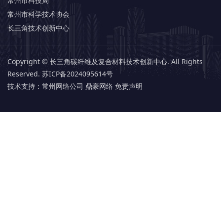
常州市科技局
常州市科学技术协会
长三角技术创新中心
Copyright © 长三角碳纤维及复合材料技术创新中心. All Rights
Reserved.
苏ICP备2024095614号
技术支持：
常州网络公司 鼎豪网络
免责声明