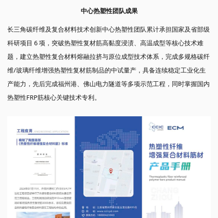
中心热塑性团队成果
长三角碳纤维及复合材料技术创新中心热塑性团队累计承担国家及省部级
科研项目 6 项，突破热塑性复材筋高黏度浸渍、高温成型等核心技术难
题，建立热塑性复合材料熔融拉挤与原位成型技术体系，完成多规格碳纤
维/玻璃纤维增强热塑性复材筋制品的中试量产，具备连续稳定工业化生
产能力，先后完成福州港、佛山电力隧道等多项示范工程，同时掌握国内
热塑性FRP筋核心关键技术专利。