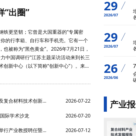
29
“出圈”
2026/07
钢铁更坚韧；它曾是大国重器的“专属密
29
在你的行李箱、自行车和手机壳。它有一个
2026/07
也被称为“黑色黄金”。2026年7月21日，
活力中国调研行”江苏主题采访活动来到长三
26
术创新中心（以下简称“创新中心”）。来自
2026/06
• 中宣部2026年“活力中国调研行”走进长三角碳纤维及复合材料技术创新中心
2026-07-22
产业报
期国际学术沙龙
2026-07-20
• 【强化产学研深度融合】创新中心与江苏理工学院举行产业教授聘任暨研究生工作站揭牌仪式
2026-07-12