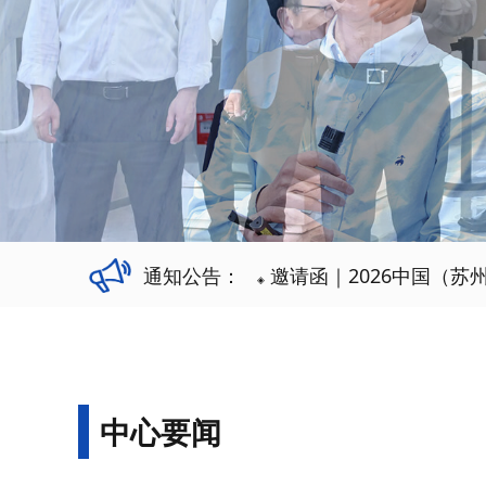
通知公告：
邀请函｜2026中国（苏
◈
中心要闻