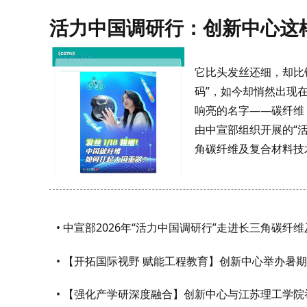
活力中国调研行：创新中心这样
它比头发丝还细，却比
码”，如今却悄然出现
响亮的名字——碳纤维，
由中宣部组织开展的“
角碳纤维及复合材料技
30多家中
• 【开拓国际视野 赋能工程教育】创新中心举办暑