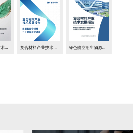
复合材料产业技术发展报告-热塑性复合材料三十余年研究进展
复合材料产业技术发展报告-高性能复合材料绿色节能制造技术
绿色航空用生物源与多功能复合材料及其制件开发与应用技术研究